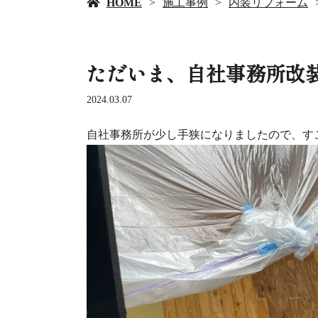
HOME
施工事例
内装リフォーム
ただいま、自社事務所改
2024.03.07
自社事務所が少し手狭になりましたので、す