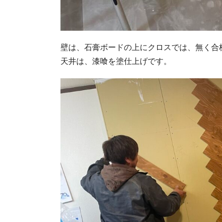
壁は、石膏ボードの上にクロスでは、無く合
天井は、漆喰を塗仕上げです。