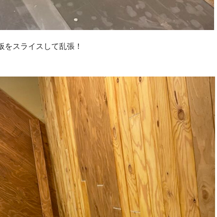
板をスライスして乱張！