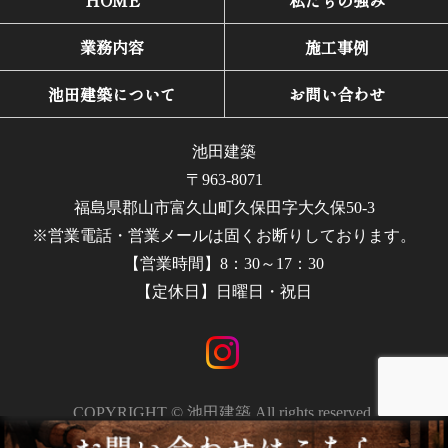
HOME
私たちの強み
業務内容
施工事例
池田建築について
お問い合わせ
池田建築
〒963-8071
福島県郡山市富久山町久保田字大久保50-3
※営業電話・営業メールは固くお断りしております。
【営業時間】8：30～17：30
【定休日】日曜日・祝日
COPYRIGHT © 池田建築 All rights reserved.