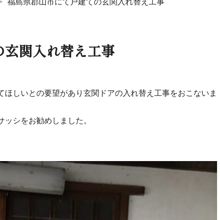
福島県郡山市にて戸建ての玄関入れ替え工事
の玄関入れ替え工事
てほしいとの要望があり玄関ドアの入れ替え工事をおこないま
サッシをお勧めしました。