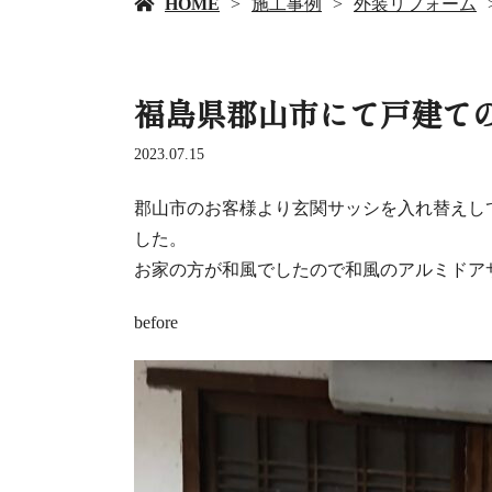
HOME
施工事例
外装リフォーム
福島県郡山市にて戸建て
2023.07.15
郡山市のお客様より玄関サッシを入れ替えし
した。
お家の方が和風でしたので和風のアルミドア
before