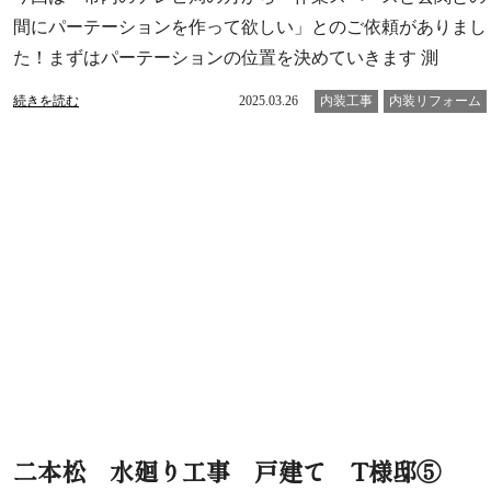
間にパーテーションを作って欲しい」とのご依頼がありまし
た！まずはパーテーションの位置を決めていきます 測
続きを読む
2025.03.26
内装工事
内装リフォーム
二本松 水廻り工事 戸建て T様邸⑤