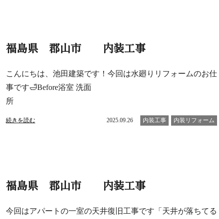
福島県 郡山市 内装工事
こんにちは、池田建築です！今回は水廻りリフォームのお仕
事です🛁Before浴室 洗面
所
続きを読む
2025.09.26
内装工事
内装リフォーム
福島県 郡山市 内装工事
今回はアパートの一室の天井復旧工事です「天井が落ちてる